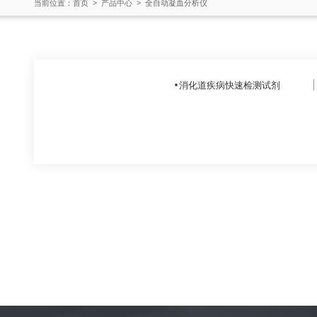
当前位置：
首页
>
产品中心
>
全自动凝血分析仪
消化道疾病快速检测试剂