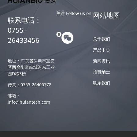
关注 Follow us on
网站地图
联系电话：
0755-
26433456
关于我们
产品中心
地址：广东省深圳市宝安
新闻资讯
区西乡街道航城河东工业
招贤纳士
园D栋3楼
联系我们
传真：0755-26405778
邮箱：
info@huiantech.com