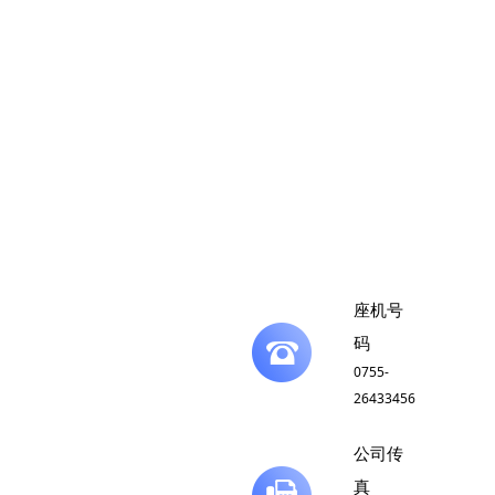
座机号
码
0755-
26433456
公司传
真